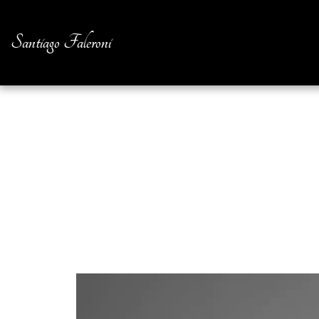
Santiago Faleroni